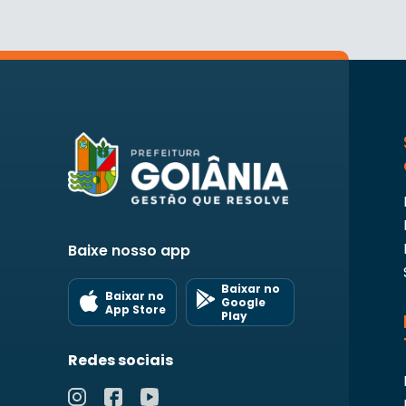
Baixe nosso app
Baixar no
Baixar no
Google
App Store
Play
Redes sociais