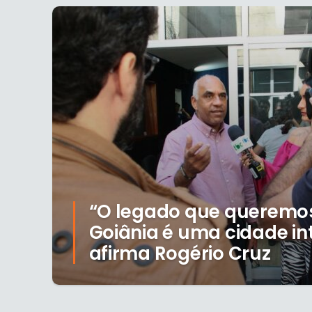
“O legado que queremos
Goiânia é uma cidade int
afirma Rogério Cruz