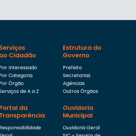
Serviços
Estrutura do
ao Cidadão
Governo
Por Interessado
Prefeito
Por Categoria
Secretarias
Por Órgão
Agências
Serviços de A a Z
Outros Órgãos
Portal da
Ouvidoria
Transparência
Municipal
Responsabilidade
Ouvidoria Geral
Fiscal
SIC – Serviço de