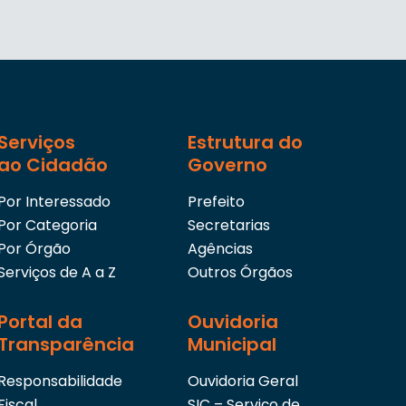
Serviços
Estrutura do
ao Cidadão
Governo
Por Interessado
Prefeito
Por Categoria
Secretarias
Por Órgão
Agências
Serviços de A a Z
Outros Órgãos
Portal da
Ouvidoria
Transparência
Municipal
Responsabilidade
Ouvidoria Geral
Fiscal
SIC – Serviço de