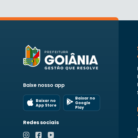
Baixe nosso app
Baixar no
Baixar no
Google
App Store
Play
Redes sociais