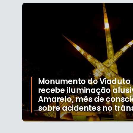
Monumento do Viaduto L
recebe iluminação alusi
Amarelo, mês de consci
sobre acidentes no trân