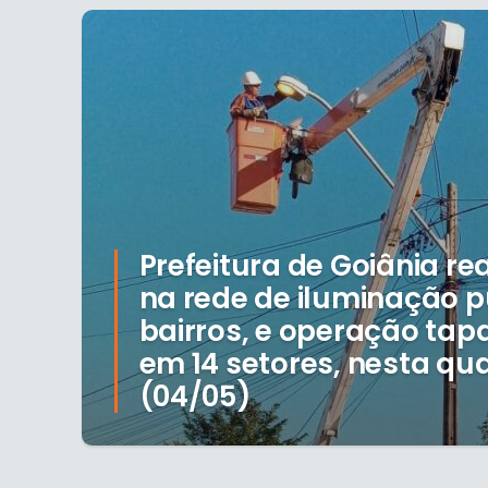
Prefeitura de Goiânia re
na rede de iluminação p
bairros, e operação ta
em 14 setores, nesta qua
(04/05)