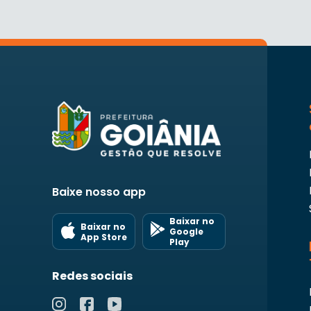
Baixe nosso app
Baixar no
Baixar no
Google
App Store
Play
Redes sociais