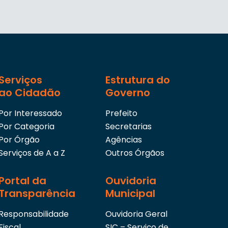
Serviços
Estrutura do
ao Cidadão
Governo
Por Interessado
Prefeito
Por Categoria
Secretarias
Por Órgão
Agências
Serviços de A a Z
Outros Órgãos
Portal da
Ouvidoria
Transparência
Municipal
Responsabilidade
Ouvidoria Geral
Fiscal
SIC – Serviço de