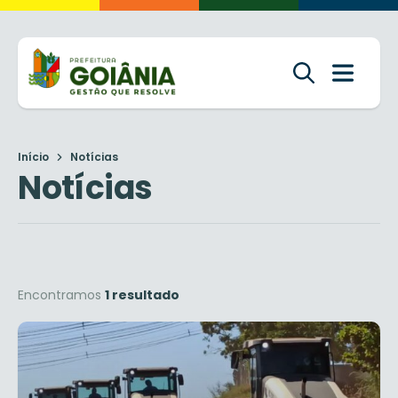
Início
Notícias
Notícias
Encontramos
1 resultado