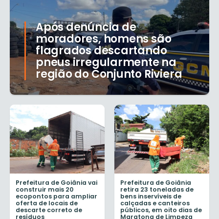
Após denúncia de
moradores, homens são
flagrados descartando
pneus irregularmente na
região do Conjunto Riviera
Prefeitura de Goiânia vai
Prefeitura de Goiânia
construir mais 20
retira 23 toneladas de
ecopontos para ampliar
bens inservíveis de
oferta de locais de
calçadas e canteiros
descarte correto de
públicos, em oito dias de
resíduos
Maratona de Limpeza