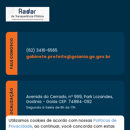
FALE CONOSCO
(62) 3416-6565
gabinete.prefeito@goiania.go.gov.br
LOCALIZAÇÃO
Avenida do Cerrado, nº 999, Park Lozandes,
Goiânia - Goiás CEP: 74884-092
Segunda à Sexta de 8h às 17h
Utilizamos cookies de acordo com nossas
Políticas de
Privacidade
, ao continuar, você concorda com estas