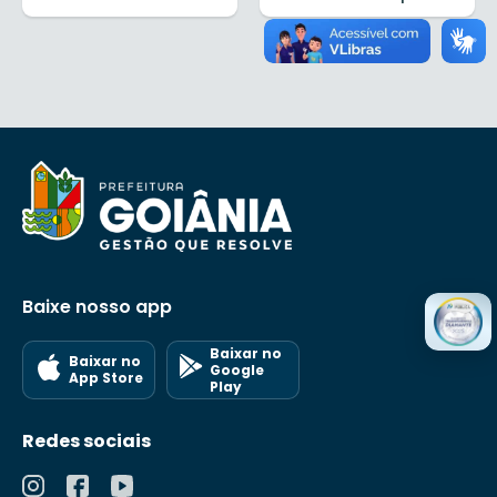
Baixe nosso app
Baixar no
Baixar no
Google
App Store
Play
Redes sociais