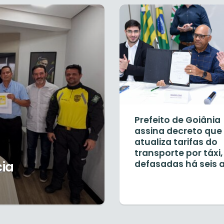
Prefeito de Goiânia
assina decreto que
atualiza tarifas do
transporte por táxi,
cia
defasadas há seis 