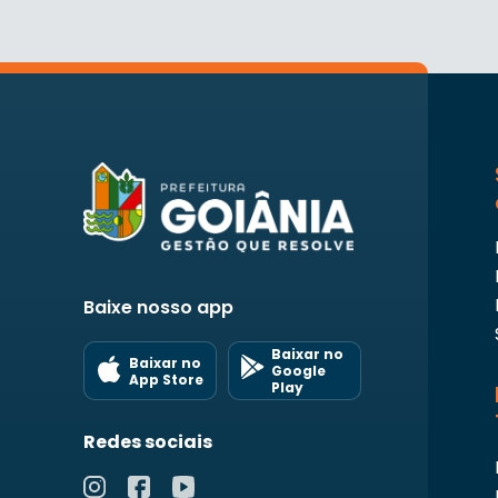
Baixe nosso app
Baixar no
Baixar no
Google
App Store
Play
Redes sociais