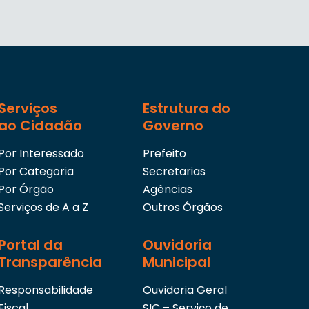
Serviços
Estrutura do
ao Cidadão
Governo
Por Interessado
Prefeito
Por Categoria
Secretarias
Por Órgão
Agências
Serviços de A a Z
Outros Órgãos
Portal da
Ouvidoria
Transparência
Municipal
Responsabilidade
Ouvidoria Geral
Fiscal
SIC – Serviço de