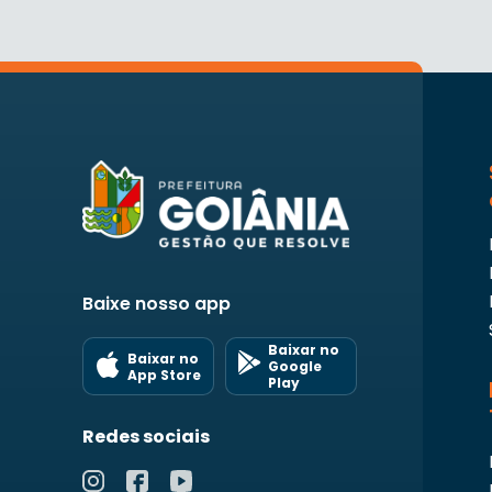
Baixe nosso app
Baixar no
Baixar no
Google
App Store
Play
Redes sociais