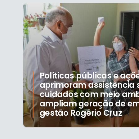
Políticas públicas e aç
aprimoram assistência s
cuidados com meio ambi
ampliam geração de e
gestão Rogério Cruz