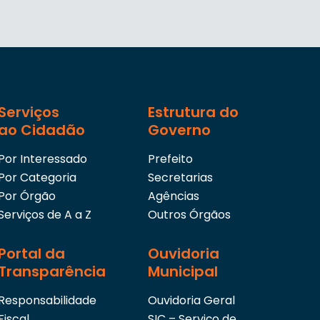
Serviços
Estrutura do
ao Cidadão
Governo
Por Interessado
Prefeito
Por Categoria
Secretarias
Por Órgão
Agências
Serviços de A a Z
Outros Órgãos
Portal da
Ouvidoria
Transparência
Municipal
Responsabilidade
Ouvidoria Geral
Fiscal
SIC – Serviço de