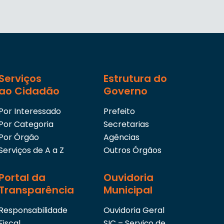
Serviços
Estrutura do
ao Cidadão
Governo
Por Interessado
Prefeito
Por Categoria
Secretarias
Por Órgão
Agências
Serviços de A a Z
Outros Órgãos
Portal da
Ouvidoria
Transparência
Municipal
Responsabilidade
Ouvidoria Geral
Fiscal
SIC – Serviço de