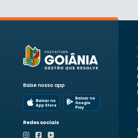
Baixe nosso app
Baixar no
Baixar no
Google
App Store
Play
Redes sociais