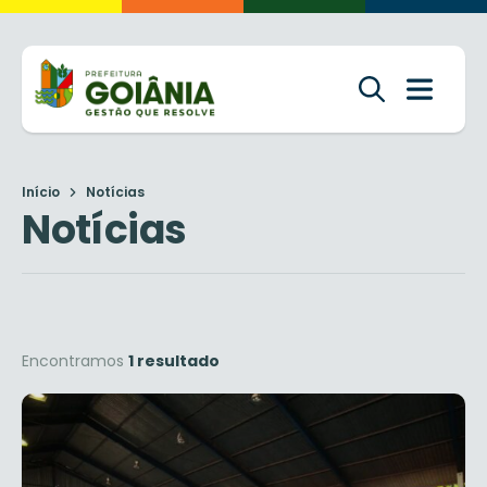
Início
Notícias
Notícias
Encontramos
1 resultado