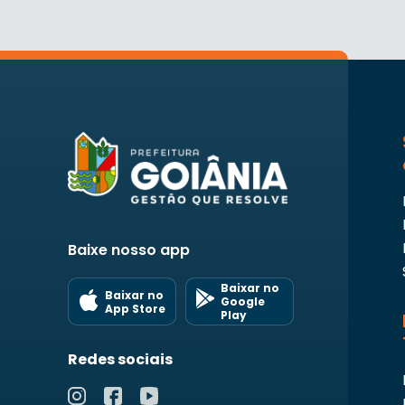
Baixe nosso app
Baixar no
Baixar no
Google
App Store
Play
Redes sociais