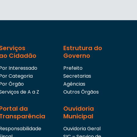
Serviços
Estrutura do
ao Cidadão
Governo
Por Interessado
Prefeito
Por Categoria
Secretarias
Por Órgão
Agências
Serviços de A a Z
Outros Órgãos
Portal da
Ouvidoria
Transparência
Municipal
Responsabilidade
Ouvidoria Geral
Fiscal
SIC – Serviço de