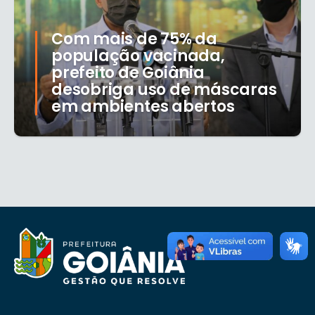
Com mais de 75% da
população vacinada,
prefeito de Goiânia
desobriga uso de máscaras
em ambientes abertos