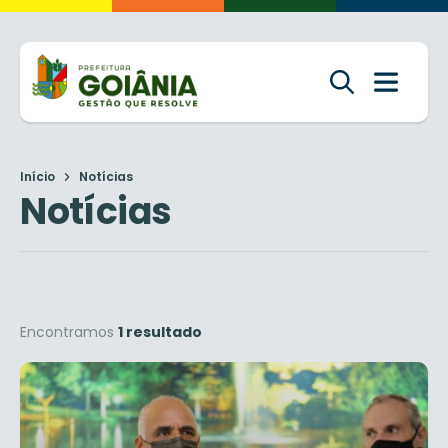
Início
Notícias
Notícias
Encontramos
1 resultado