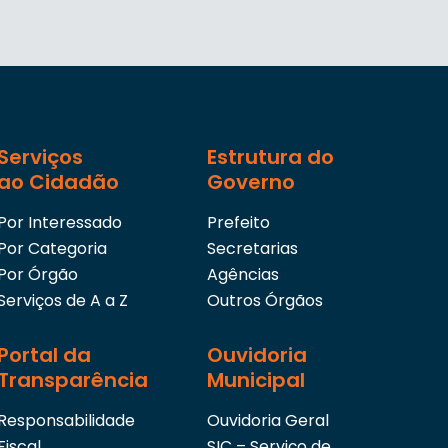
Serviços
Estrutura do
ao Cidadão
Governo
Por Interessado
Prefeito
Por Categoria
Secretarias
Por Órgão
Agências
Serviços de A a Z
Outros Órgãos
Portal da
Ouvidoria
Transparência
Municipal
Responsabilidade
Ouvidoria Geral
Fiscal
SIC – Serviço de