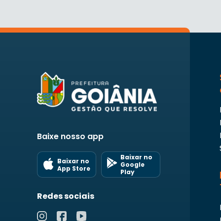
Baixe nosso app
Baixar no
Baixar no
Google
App Store
Play
Redes sociais