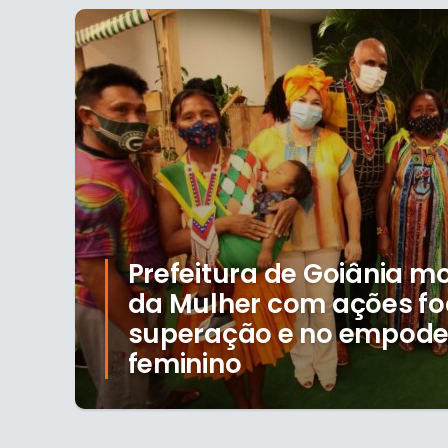
Prefeitura de Goiânia 
da Mulher com ações f
superação e no empod
feminino