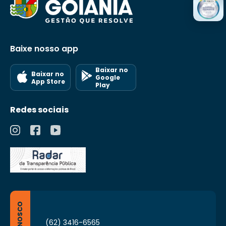
Baixe nosso app
Baixar no
Baixar no
Google
App Store
Play
Redes sociais
(62) 3416-6565