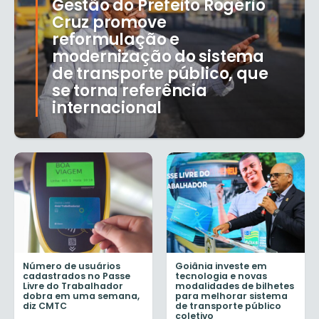
Gestão do Prefeito Rogério
Cruz promove
reformulação e
modernização do sistema
de transporte público, que
se torna referência
internacional
Número de usuários
Goiânia investe em
cadastrados no Passe
tecnologia e novas
Livre do Trabalhador
modalidades de bilhetes
dobra em uma semana,
para melhorar sistema
diz CMTC
de transporte público
coletivo