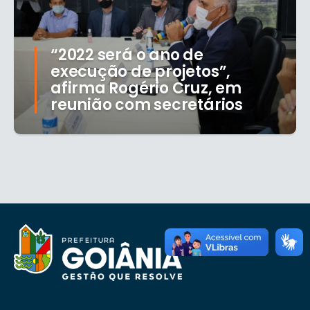
“2022 será o ano de
execução de projetos”,
afirma Rogério Cruz, em
reunião com secretários