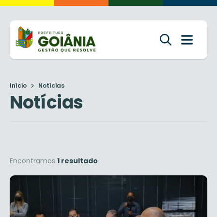
Início
Notícias
Notícias
Encontramos
1 resultado