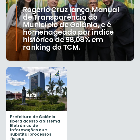
Rogério Cruz lança Manual
de Transparência do
Município de Goiânia, e é
homenageado por índice
histórico de 98,08% em
ranking do TCM.
Prefeitura de Goiânia
libera acesso a Sistema
Eletrônico de
Informações que
substitui processos
físicos