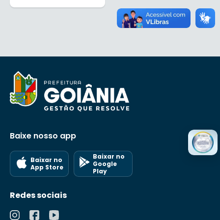
Baixe nosso app
Baixar no
Baixar no
Google
App Store
Play
Redes sociais