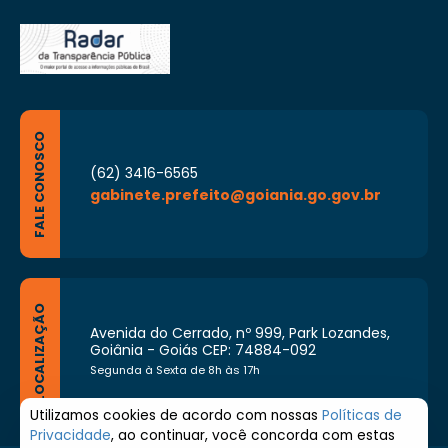
FALE CONOSCO
(62) 3416-6565
gabinete.prefeito@goiania.go.gov.br
LOCALIZAÇÃO
Avenida do Cerrado, nº 999, Park Lozandes,
Goiânia - Goiás CEP: 74884-092
Segunda à Sexta de 8h às 17h
Utilizamos cookies de acordo com nossas
Políticas de
Privacidade
, ao continuar, você concorda com estas