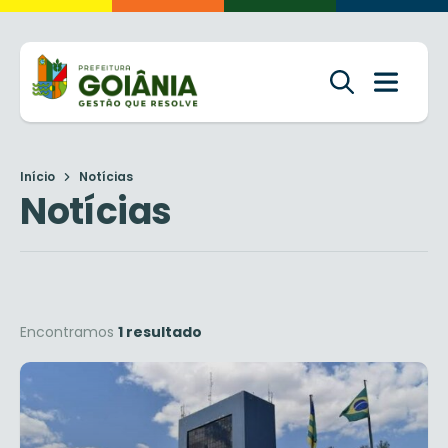
Início
Notícias
Notícias
Encontramos
1 resultado