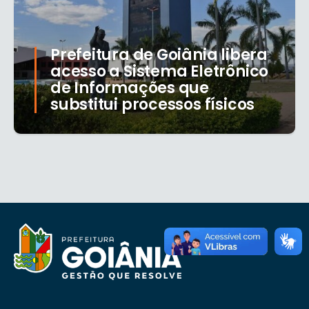
Prefeitura de Goiânia libera
acesso a Sistema Eletrônico
de Informações que
substitui processos físicos