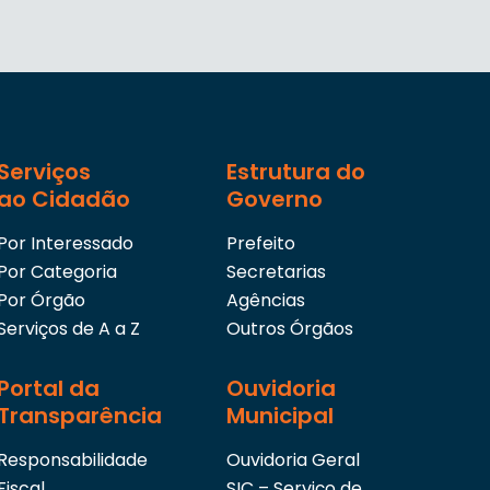
Serviços
Estrutura do
ao Cidadão
Governo
Por Interessado
Prefeito
Por Categoria
Secretarias
Por Órgão
Agências
Serviços de A a Z
Outros Órgãos
Portal da
Ouvidoria
Transparência
Municipal
Responsabilidade
Ouvidoria Geral
Fiscal
SIC – Serviço de