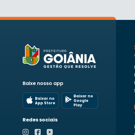
Baixe nosso app
Baixar no
Baixar no
Google
App Store
Play
Redes sociais