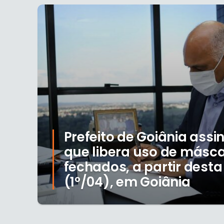
Prefeito de Goiânia assi
que libera uso de másca
fechados, a partir desta
(1º/04), em Goiânia