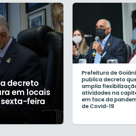
Prefeitura de Goiân
publica decreto qu
na decreto
amplia flexibilizaçã
ra em locais
atividades na capit
 sexta-feira
em face da pande
de Covid-19