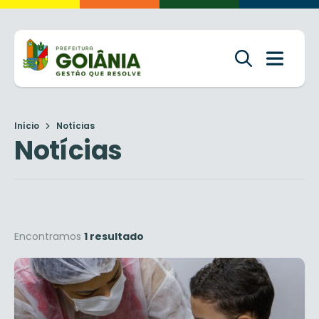
Início
Notícias
Notícias
Encontramos
1 resultado