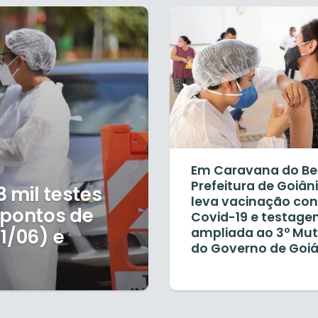
Em Caravana do B
Prefeitura de Goiân
8 mil testes
leva vacinação con
 pontos de
Covid-19 e testag
1/06) e
ampliada ao 3º Mut
do Governo de Goi