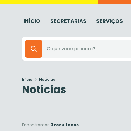
INÍCIO
SECRETARIAS
SERVIÇOS
Início
Notícias
Notícias
Encontramos
3 resultados