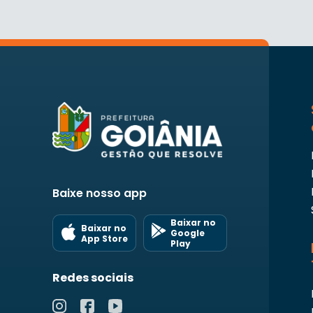
Baixe nosso app
Baixar no
Baixar no
Google
App Store
Play
Redes sociais