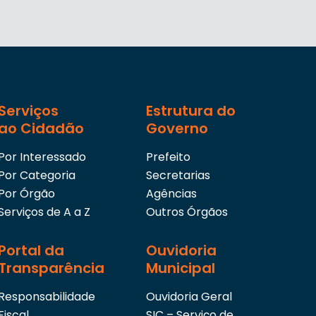
Serviços
Estrutura do
ao Cidadão
Governo
Por Interessado
Prefeito
Por Categoria
Secretarias
Por Órgão
Agências
Serviços de A a Z
Outros Órgãos
Portal da
Ouvidoria
Transparência
Municipal
Responsabilidade
Ouvidoria Geral
Fiscal
SIC – Serviço de