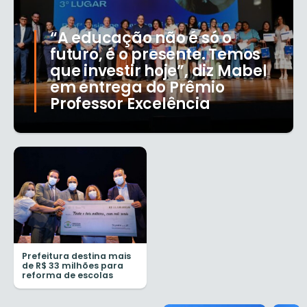
“A educação não é só o
futuro, é o presente. Temos
que investir hoje”, diz Mabel
em entrega do Prêmio
Professor Excelência
Prefeitura destina mais
de R$ 33 milhões para
reforma de escolas