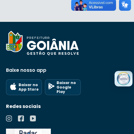
Baixe nosso app
Baixar no
Baixar no
Google
App Store
Play
Redes sociais