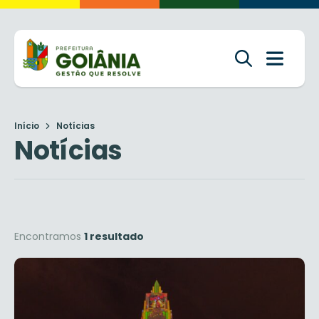
Início
Notícias
Notícias
Encontramos
1 resultado