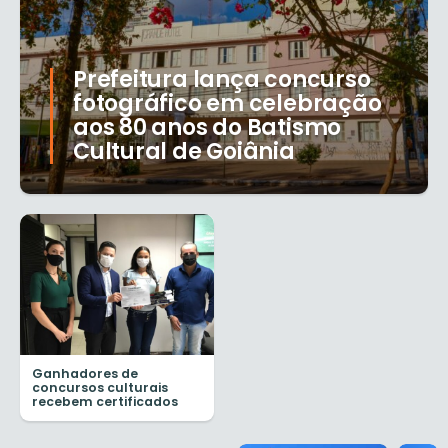
Prefeitura lança concurso
fotográfico em celebração
aos 80 anos do Batismo
Cultural de Goiânia
Ganhadores de
concursos culturais
recebem certificados