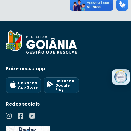
Baixe nosso app
Baixar no
Baixar no
Google
App Store
Play
Redes sociais