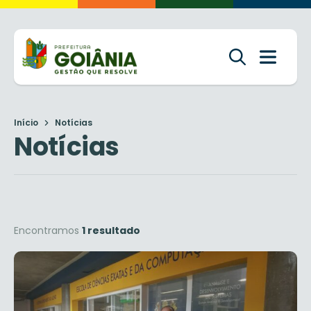
Início
Notícias
Notícias
Encontramos
1 resultado