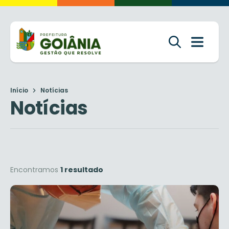
Início
Notícias
Notícias
Encontramos
1 resultado