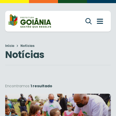
Início
Notícias
Notícias
Encontramos
1 resultado