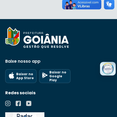
Baixe nosso app
Baixar no
Baixar no
Google
App Store
Play
Redes sociais