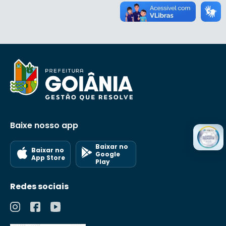
Baixe nosso app
Baixar no
Baixar no
Google
App Store
Play
Redes sociais