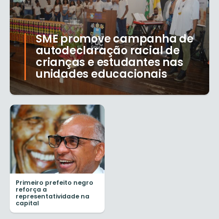
SME promove campanha de
autodeclaração racial de
crianças e estudantes nas
unidades educacionais
Primeiro prefeito negro
reforça a
representatividade na
capital