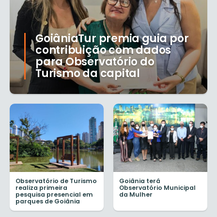
GoiâniaTur premia guia por
contribuição com dados
para Observatório do
Turismo da capital
Observatório de Turismo
Goiânia terá
realiza primeira
Observatório Municipal
pesquisa presencial em
da Mulher
parques de Goiânia