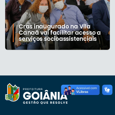
Cras inaugurado na Vila
Canaã vai facilitar acesso a
serviços socioassistenciais