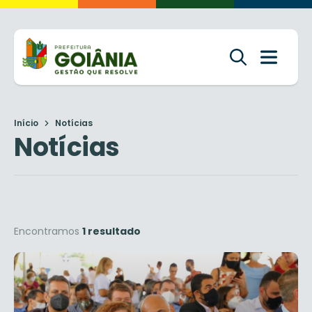
Início
Notícias
Notícias
Encontramos
1 resultado