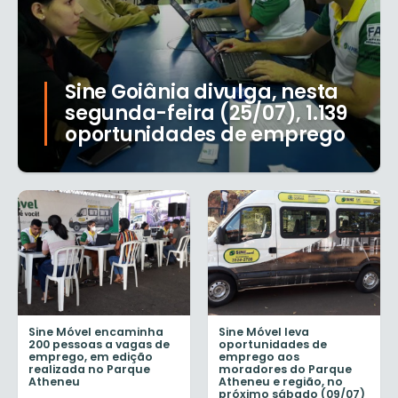
Sine Goiânia divulga, nesta
segunda-feira (25/07), 1.139
oportunidades de emprego
Sine Móvel encaminha
Sine Móvel leva
200 pessoas a vagas de
oportunidades de
emprego, em edição
emprego aos
realizada no Parque
moradores do Parque
Atheneu
Atheneu e região, no
próximo sábado (09/07)