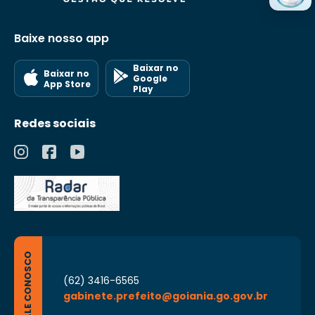
Baixe nosso app
Baixar no
Baixar no
Google
App Store
Play
Redes sociais
FALE CONOSCO
(62) 3416-6565
gabinete.prefeito@goiania.go.gov.br