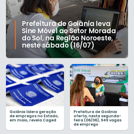
Prefeitura de Goiânia leva
Sine Móvel ao Setor Morada
do Sol, na Região Noroeste,
neste sábado (16/07)
Goiânia lidera geração
Prefeitura de Goiânia
de empregos no Estado,
oferta, nesta segunda-
em maio, revela Caged
feira (06/06), 949 vagas
de emprego