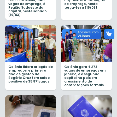
leva Sine Móvel, com
disponibiliza 790 vagas
vagas de emprego, à
de emprego, nesta
Região Sudoeste da
terça-feira (15/03)
capital, neste sábado
(19/03)
Goiânia lidera criação de
Goiânia gera 4.273
empregos, e primeiro
vagas de empregos em
ano de gestão de
janeiro, e é segunda
Rogério Cruz tem saldo
capital no país em
positivo de 35.871vagas
crescimento de
contratações formais