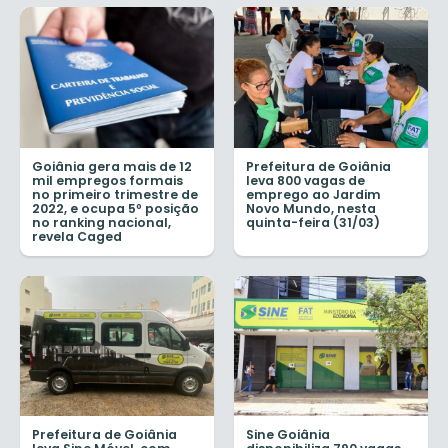
Goiânia gera mais de 12
Prefeitura de Goiânia
mil empregos formais
leva 800 vagas de
no primeiro trimestre de
emprego ao Jardim
2022, e ocupa 5º posição
Novo Mundo, nesta
no ranking nacional,
quinta-feira (31/03)
revela Caged
Prefeitura de Goiânia
Sine Goiânia