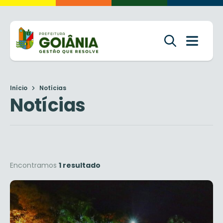
Início
Notícias
Notícias
Encontramos
1 resultado