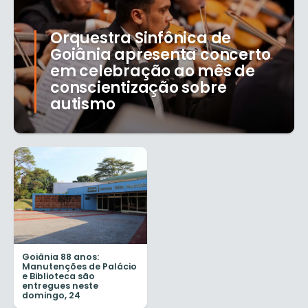
Orquestra Sinfônica de
Goiânia apresenta concerto
em celebração ao mês de
conscientização sobre
autismo
Goiânia 88 anos:
Manutenções de Palácio
e Biblioteca são
entregues neste
domingo, 24