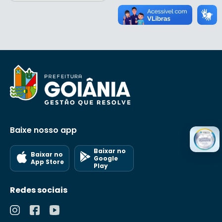
Baixe nosso app
Baixar no
Baixar no
Google
App Store
Play
Redes sociais