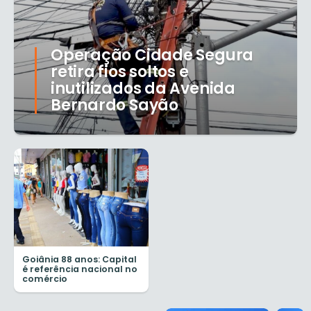
Operação Cidade Segura
retira fios soltos e
inutilizados da Avenida
Bernardo Sayão
Goiânia 88 anos: Capital
é referência nacional no
comércio