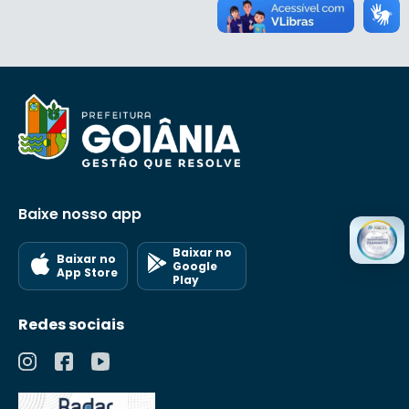
Baixe nosso app
Baixar no
Baixar no
Google
App Store
Play
Redes sociais