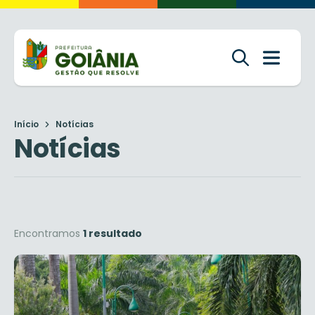
Início
Notícias
Notícias
Encontramos
1 resultado