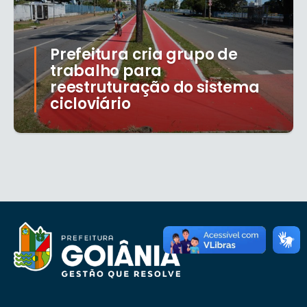
Prefeitura cria grupo de
trabalho para
reestruturação do sistema
cicloviário