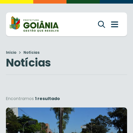
Início
Notícias
Notícias
Encontramos
1 resultado