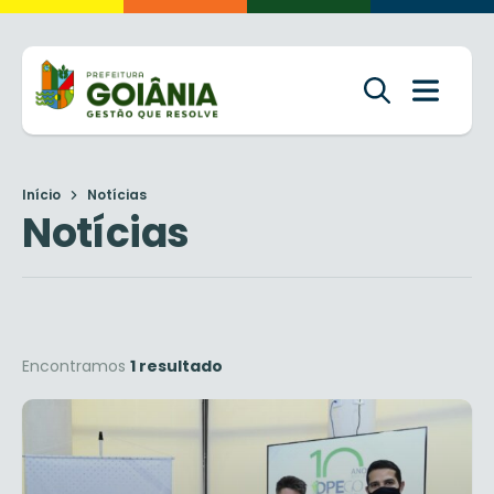
Início
Notícias
Notícias
Encontramos
1 resultado