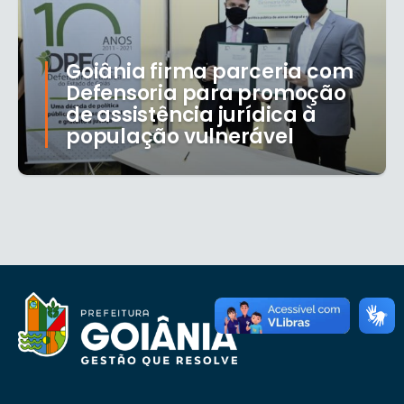
Goiânia firma parceria com
Defensoria para promoção
de assistência jurídica à
população vulnerável