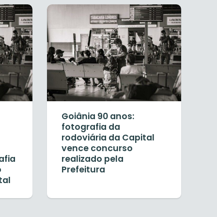
Goiânia 90 anos:
fotografia da
rodoviária da Capital
vence concurso
afia
realizado pela
o
Prefeitura
tal