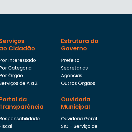
Serviços
Estrutura do
ao Cidadão
Governo
Por Interessado
Prefeito
Por Categoria
Secretarias
Por Órgão
Agências
Serviços de A a Z
Outros Órgãos
Portal da
Ouvidoria
Transparência
Municipal
Responsabilidade
Ouvidoria Geral
Fiscal
SIC – Serviço de