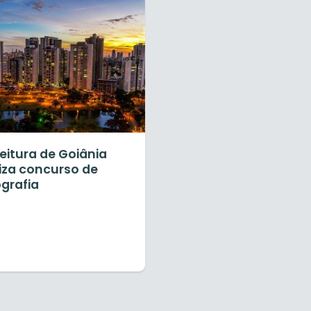
eitura de Goiânia
liza concurso de
grafia