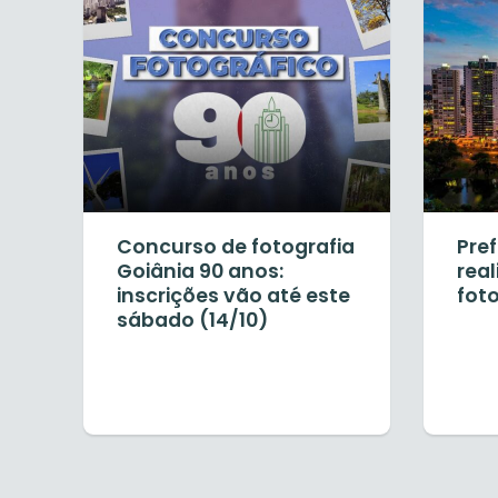
Concurso de fotografia
Pref
Goiânia 90 anos:
rea
inscrições vão até este
foto
sábado (14/10)