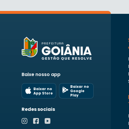
Baixe nosso app
Baixar no
Baixar no
Google
App Store
Play
Redes sociais