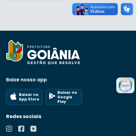
Baixe nosso app
Baixar no
Baixar no
Google
App Store
Play
Redes sociais