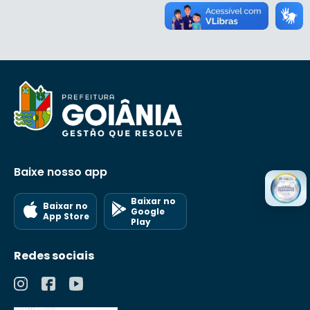
Baixe nosso app
Baixar no
Baixar no
Google
App Store
Play
Redes sociais