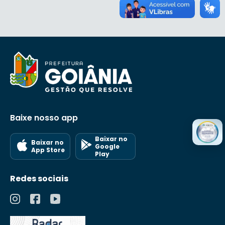
Baixe nosso app
Baixar no
Baixar no
Google
App Store
Play
Redes sociais