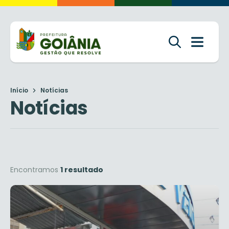
Início
Notícias
Notícias
Encontramos
1 resultado