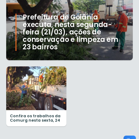
Prefeitura de Goiânia
executa, nesta segunda-
feira (21/03), ações de
conservação e limpeza em
23 bairros
Confira os trabalhos da
Comurg nesta sexta, 24