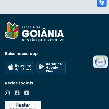
Baixe nosso app
Baixar no
Baixar no
Google
App Store
Play
Redes sociais