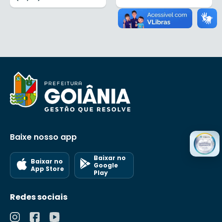
Baixe nosso app
Baixar no
Baixar no
Google
App Store
Play
Redes sociais