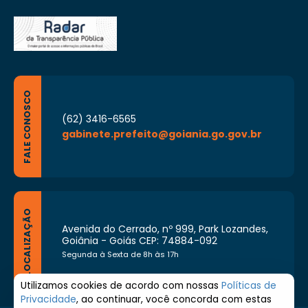
FALE CONOSCO
(62) 3416-6565
gabinete.prefeito@goiania.go.gov.br
LOCALIZAÇÃO
Avenida do Cerrado, nº 999, Park Lozandes,
Goiânia - Goiás CEP: 74884-092
Segunda à Sexta de 8h às 17h
Utilizamos cookies de acordo com nossas
Políticas de
Privacidade
, ao continuar, você concorda com estas