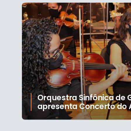
Orquestra Sinfônica de 
apresenta Concerto do