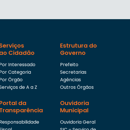
Serviços
Estrutura do
ao Cidadão
Governo
Por Interessado
Prefeito
Por Categoria
Secretarias
Por Órgão
Agências
Serviços de A a Z
Outros Órgãos
Portal da
Ouvidoria
Transparência
Municipal
Responsabilidade
Ouvidoria Geral
Fiscal
SIC – Serviço de