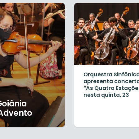
Orquestra Sinfônic
apresenta concert
“As Quatro Estaçõe
nesta quinta, 23
Goiânia
 Advento