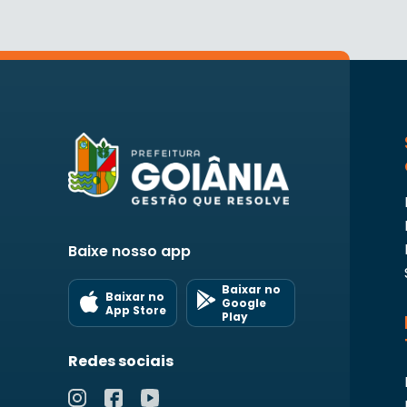
Baixe nosso app
Baixar no
Baixar no
Google
App Store
Play
Redes sociais