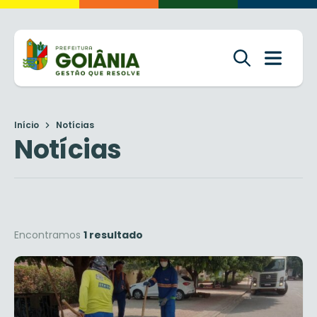
Início
Notícias
Notícias
Encontramos
1 resultado