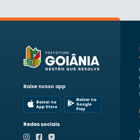
Baixe nosso app
Baixar no
Baixar no
Google
App Store
Play
Redes sociais