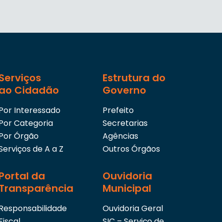
Serviços
Estrutura do
ao Cidadão
Governo
Por Interessado
Prefeito
Por Categoria
Secretarias
Por Órgão
Agências
Serviços de A a Z
Outros Órgãos
Portal da
Ouvidoria
Transparência
Municipal
Responsabilidade
Ouvidoria Geral
Fiscal
SIC – Serviço de