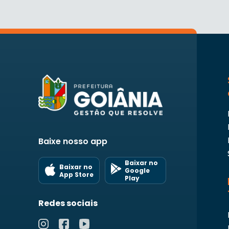
Baixe nosso app
Baixar no
Baixar no
Google
App Store
Play
Redes sociais