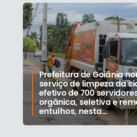
Prefeitura de Goiânia no
serviço de limpeza da 
efetivo de 700 servidore
orgânica, seletiva e re
entulhos, nesta...