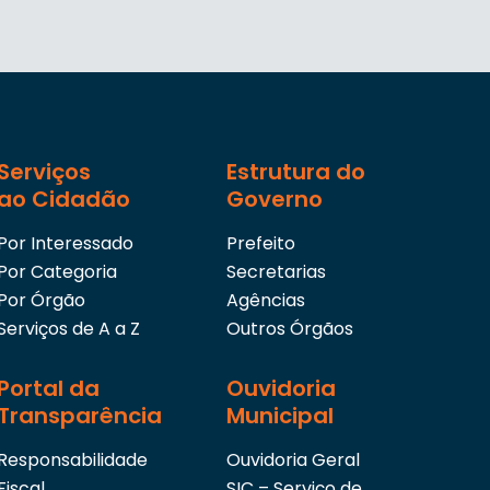
Serviços
Estrutura do
ao Cidadão
Governo
Por Interessado
Prefeito
Por Categoria
Secretarias
Por Órgão
Agências
Serviços de A a Z
Outros Órgãos
Portal da
Ouvidoria
Transparência
Municipal
Responsabilidade
Ouvidoria Geral
Fiscal
SIC – Serviço de