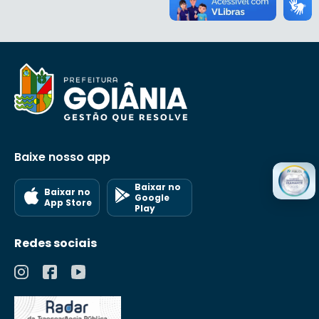
Baixe nosso app
Baixar no
Baixar no
Google
App Store
Play
Redes sociais