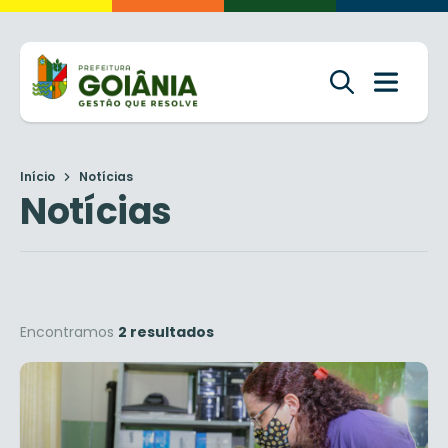
Início
Notícias
Notícias
Encontramos
2 resultados