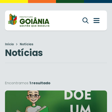
Início
Notícias
Notícias
Encontramos
1 resultado